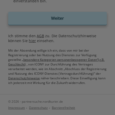
einverstanden bin.
Weiter
Ich stimme den
AGB
zu. Die Datenschutzhinweise
können Sie
hier
einsehen.
Mit der Absendung willige ich ein, dass von mir bei der
Registrierung oder bei Nutzung des Dienstes zur Verfügung
gestellte
„besondere Kategorien personenbezogener Daten“(z.B.
Geschlecht)
, von ICONY zur Durchführung des Vertrages
verarbeitet werden, wie im Abschnitt „Abschluss der Registrierung
und Nutzung des ICONY-Dienstes (Vertragsdurchführung)“ der
Datenschutzhinweise
näher beschrieben. Diese Einwilligung kann
ich jederzeit mit Wirkung für die Zukunft widerrufen.
© 2026 - partnersuche.nordkurier.de
Impressum
Datenschutz
Barrierefreiheit