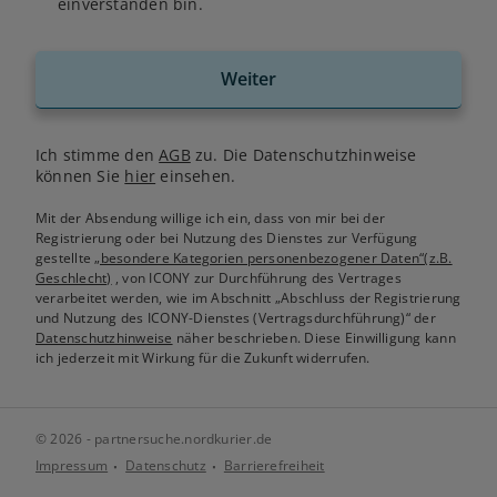
einverstanden bin.
Weiter
Ich stimme den
AGB
zu. Die Datenschutzhinweise
können Sie
hier
einsehen.
Mit der Absendung willige ich ein, dass von mir bei der
Registrierung oder bei Nutzung des Dienstes zur Verfügung
gestellte
„besondere Kategorien personenbezogener Daten“(z.B.
Geschlecht)
, von ICONY zur Durchführung des Vertrages
verarbeitet werden, wie im Abschnitt „Abschluss der Registrierung
und Nutzung des ICONY-Dienstes (Vertragsdurchführung)“ der
Datenschutzhinweise
näher beschrieben. Diese Einwilligung kann
ich jederzeit mit Wirkung für die Zukunft widerrufen.
© 2026 - partnersuche.nordkurier.de
Impressum
Datenschutz
Barrierefreiheit