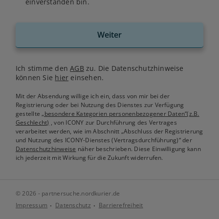
einverstanden bin.
Weiter
Ich stimme den
AGB
zu. Die Datenschutzhinweise
können Sie
hier
einsehen.
Mit der Absendung willige ich ein, dass von mir bei der
Registrierung oder bei Nutzung des Dienstes zur Verfügung
gestellte
„besondere Kategorien personenbezogener Daten“(z.B.
Geschlecht)
, von ICONY zur Durchführung des Vertrages
verarbeitet werden, wie im Abschnitt „Abschluss der Registrierung
und Nutzung des ICONY-Dienstes (Vertragsdurchführung)“ der
Datenschutzhinweise
näher beschrieben. Diese Einwilligung kann
ich jederzeit mit Wirkung für die Zukunft widerrufen.
© 2026 - partnersuche.nordkurier.de
Impressum
Datenschutz
Barrierefreiheit