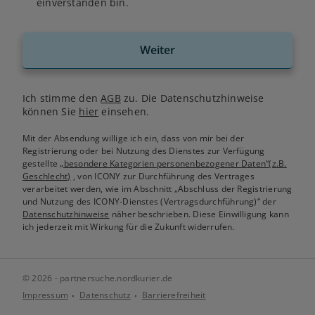
einverstanden bin.
Weiter
Ich stimme den
AGB
zu. Die Datenschutzhinweise
können Sie
hier
einsehen.
Mit der Absendung willige ich ein, dass von mir bei der
Registrierung oder bei Nutzung des Dienstes zur Verfügung
gestellte
„besondere Kategorien personenbezogener Daten“(z.B.
Geschlecht)
, von ICONY zur Durchführung des Vertrages
verarbeitet werden, wie im Abschnitt „Abschluss der Registrierung
und Nutzung des ICONY-Dienstes (Vertragsdurchführung)“ der
Datenschutzhinweise
näher beschrieben. Diese Einwilligung kann
ich jederzeit mit Wirkung für die Zukunft widerrufen.
© 2026 - partnersuche.nordkurier.de
Impressum
Datenschutz
Barrierefreiheit