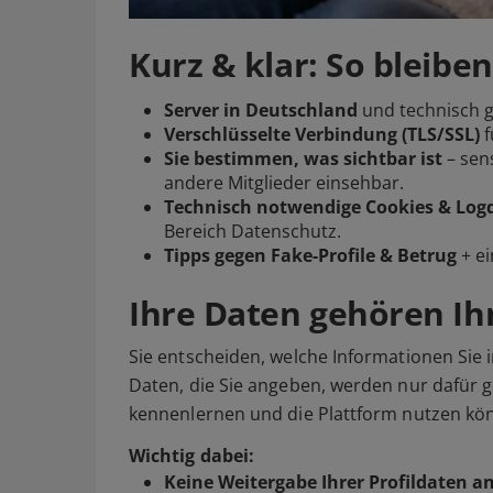
Kurz & klar: So bleiben
Server in Deutschland
und technisch ge
Verschlüsselte Verbindung (TLS/SSL)
f
Sie bestimmen, was sichtbar ist
– sens
andere Mitglieder einsehbar.
Technisch notwendige Cookies & Log
Bereich Datenschutz.
Tipps gegen Fake-Profile & Betrug
+ e
Ihre Daten gehören I
Sie entscheiden, welche Informationen Sie in
Daten, die Sie angeben, werden nur dafür 
kennenlernen und die Plattform nutzen kö
Wichtig dabei:
Keine Weitergabe Ihrer Profildaten an