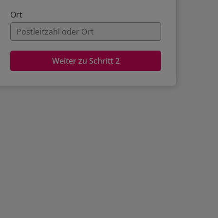
Ort
Weiter zu Schritt 2