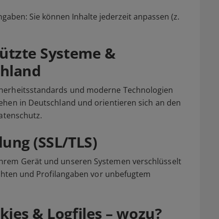
gaben: Sie können Inhalte jederzeit anpassen (z.
hützte Systeme &
chland
cherheitsstandards und moderne Technologien
ehen in Deutschland und orientieren sich an den
Datenschutz.
dung (SSL/TLS)
hrem Gerät und unseren Systemen verschlüsselt
richten und Profilangaben vor unbefugtem
ies & Logfiles – wozu?