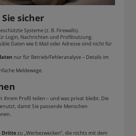
 Sie sicher
schützte Systeme (z. B. Firewalls).
ür Login, Nachrichten und Profilnutzung.
ible Daten wie E-Mail oder Adresse sind nicht für
daten
nur für Betrieb/Fehleranalyse – Details im
infache Meldewege.
hnen
 Ihrem Profil teilen – und was privat bleibt. Die
genutzt, damit Sie passende Menschen
nnen.
 Dritte
zu „Werbezwecken“, die nichts mit dem