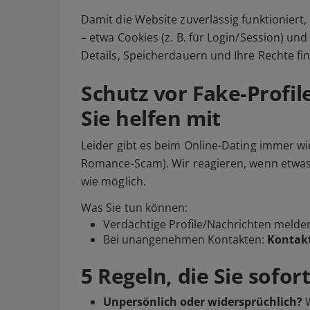
Damit die Website zuverlässig funktioniert
– etwa Cookies (z. B. für Login/Session) und 
Details, Speicherdauern und Ihre Rechte fi
Schutz vor Fake-Profil
Sie helfen mit
Leider gibt es beim Online-Dating immer wi
Romance-Scam). Wir reagieren, wenn etwas a
wie möglich.
Was Sie tun können:
Verdächtige Profile/Nachrichten
melde
Bei unangenehmen Kontakten:
Kontakt
5 Regeln, die Sie sofo
Unpersönlich oder widersprüchlich?
W