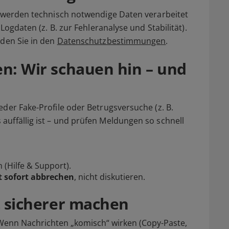
, werden technisch notwendige Daten verarbeitet
Logdaten (z. B. zur Fehleranalyse und Stabilität).
nden Sie in den
Datenschutzbestimmungen
.
en: Wir schauen hin – und
eder Fake-Profile oder Betrugsversuche (z. B.
uffällig ist – und prüfen Meldungen so schnell
n
(Hilfe & Support).
 sofort abbrechen
, nicht diskutieren.
rt sicherer machen
enn Nachrichten „komisch“ wirken (Copy-Paste,