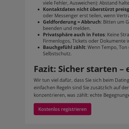
viele Fehler, Ausweichen): Abstand halt
Kontaktdaten nicht überstürzt preis
oder Messenger erst teilen, wenn Vertra
Geldforderung = Abbruch
: Bitten um 
beenden und
melden
.
Privatsphäre auch in Fotos
: Keine S
Firmenlogos, Tickets oder Dokumente i
Bauchgefühl zählt
: Wenn Tempo, Ton o
Selbstschutz.
Fazit: Sicher starten 
Wir tun viel dafür, dass Sie sich beim Datin
einfachen Regeln sind Sie zusätzlich auf de
konzentrieren, was zählt: echte Begegnung
Kostenlos registrieren