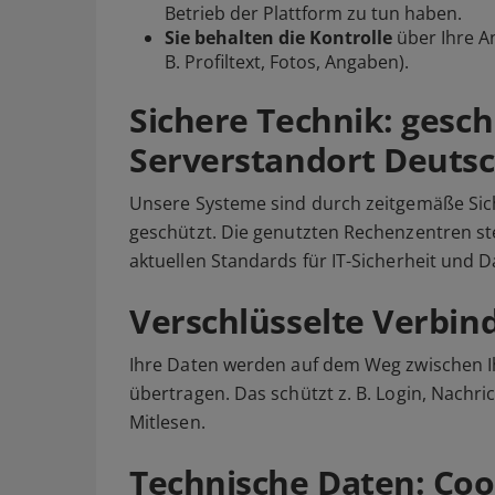
Betrieb der Plattform zu tun haben.
Sie behalten die Kontrolle
über Ihre An
B. Profiltext, Fotos, Angaben).
Sichere Technik: gesc
Serverstandort Deuts
Unsere Systeme sind durch zeitgemäße Si
geschützt. Die genutzten Rechenzentren st
aktuellen Standards für IT-Sicherheit und 
Verschlüsselte Verbin
Ihre Daten werden auf dem Weg zwischen I
übertragen. Das schützt z. B. Login, Nach
Mitlesen.
Technische Daten: Cook