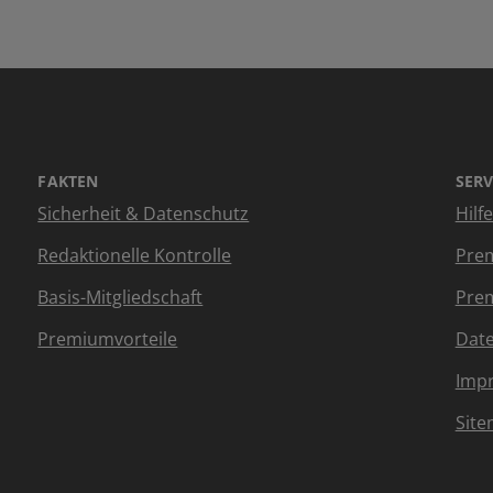
FAKTEN
SERV
Sicherheit & Datenschutz
Hilf
Redaktionelle Kontrolle
Prem
Basis-Mitgliedschaft
Prem
Premiumvorteile
Dat
Imp
Sit